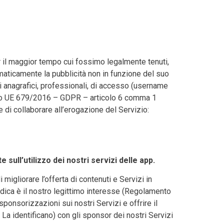
er il maggior tempo cui fossimo legalmente tenuti,
tomaticamente la pubblicità non in funzione del suo
ti anagrafici, professionali, di accesso (username
mento UE 679/2016 – GDPR – articolo 6 comma 1
di collaborare all’erogazione del Servizio:
 sull’utilizzo dei nostri servizi delle app.
migliorare l’offerta di contenuti e Servizi in
ridica è il nostro legittimo interesse (Regolamento
onsorizzazioni sui nostri Servizi e offrire il
La identificano) con gli sponsor dei nostri Servizi