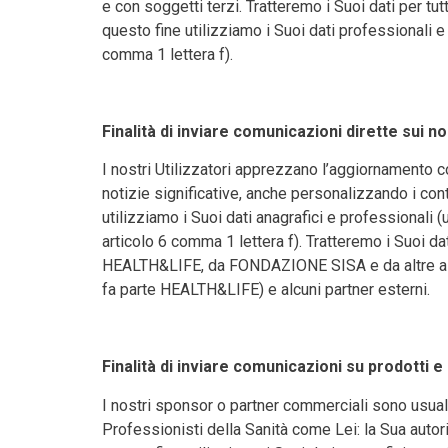
e con soggetti terzi. Tratteremo i Suoi dati per tu
questo fine utilizziamo i Suoi dati professionali 
comma 1 lettera f).
Finalità di inviare comunicazioni dirette sui no
I nostri Utilizzatori apprezzano l’aggiornamento c
notizie significative, anche personalizzando i cont
utilizziamo i Suoi dati anagrafici e professional
articolo 6 comma 1 lettera f). Tratteremo i Suoi da
HEALTH&LIFE, da FONDAZIONE SISA e da altre azien
fa parte HEALTH&LIFE) e alcuni partner esterni.
Finalità di inviare comunicazioni su prodotti e
I nostri sponsor o partner commerciali sono usualm
Professionisti della Sanità come Lei: la Sua autori