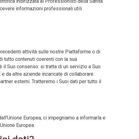
tifica indirizzata ai Professionisti della Sanità
cevere informazioni professionali utili
precedenti attività sulle nostre Piattaforme o di
i tutto contenuti coerenti con la sua
il Suo consenso: si tratta di un servizio a Suo
 da altre aziende incaricate di collaborare
tner esterni. Tratteremo i Suoi dati per tutto il
ri dall’Unione Europea, ci impegniamo a informarla e
’Unione Europea.