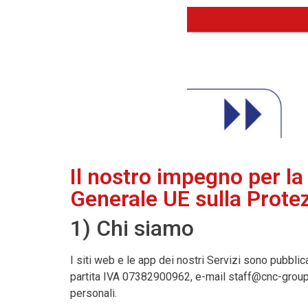
Il nostro impegno per la
Generale UE sulla Prote
1) Chi siamo
I siti web e le app dei nostri Servizi sono pubbli
partita IVA 07382900962, e-mail staff@cnc-group.i
personali.