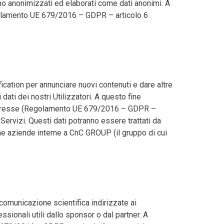
anno anonimizzati ed elaborati come dati anonimi. A
(Regolamento UE 679/2016 – GDPR – articolo 6
ication per annunciare nuovi contenuti e dare altre
dati dei nostri Utilizzatori. A questo fine
o interesse (Regolamento UE 679/2016 – GDPR –
 Servizi. Questi dati potranno essere trattati da
e aziende interne a CnC GROUP (il gruppo di cui
comunicazione scientifica indirizzate ai
sionali utili dallo sponsor o dal partner. A