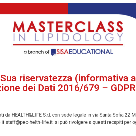
 Sua riservatezza (informativa 
zione dei Dati 2016/679 – GDPR
cati da HEALTH&LIFE S.r.l. con sede legale in via Santa Sofia 22 M
t staff@pec-helth-life.it: si può rivolgere a questi recapiti per