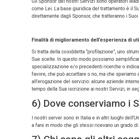
Gli Sponsor dei nostri Servizi sono operatori leade
come Lei. La base giuridica del trattamento è il S
direttamente dagli Sponsor, che tratteranno i Suoi
Finalità di miglioramento dell’esperienza di uti
Si tratta della cosiddetta “profilazione”, uno strum
Sue scelte. In questo modo possiamo semplificare e
specializzazione e/o precedenti ricerche o indicaz
favore, che può accettare o no, ma che speriamo a
all’erogazione del servizio: alcune aziende intern
tempo della Sua iscrizione ai nostri Servizi, in s
6) Dove conserviamo i S
I nostri server sono in Italia e in altri luoghi del
a fare in modo che gli stessi ricevano un grado d