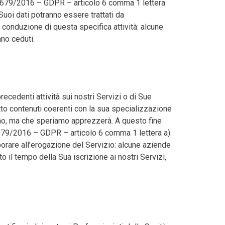
UE 679/2016 – GDPR – articolo 6 comma 1 lettera
 Suoi dati potranno essere trattati da
conduzione di questa specifica attività: alcune
no ceduti.
recedenti attività sui nostri Servizi o di Sue
tto contenuti coerenti con la sua specializzazione
 no, ma che speriamo apprezzerà. A questo fine
E 679/2016 – GDPR – articolo 6 comma 1 lettera a).
rare all’erogazione del Servizio: alcune aziende
o il tempo della Sua iscrizione ai nostri Servizi,