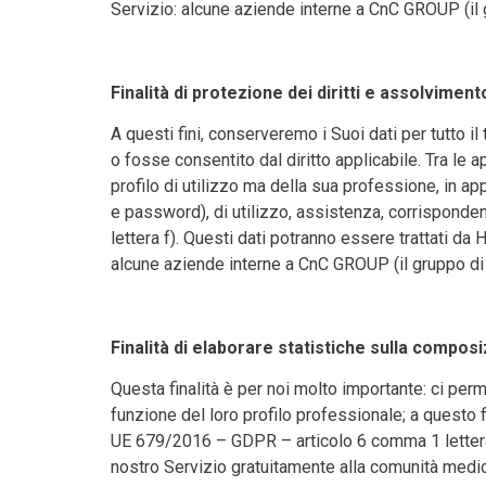
Servizio: alcune aziende interne a CnC GROUP (il 
Finalità di protezione dei diritti e assolvimento
A questi fini, conserveremo i Suoi dati per tutto i
o fosse consentito dal diritto applicabile. Tra le 
profilo di utilizzo ma della sua professione, in ap
e password), di utilizzo, assistenza, corrispond
lettera f). Questi dati potranno essere trattati 
alcune aziende interne a CnC GROUP (il gruppo di 
Finalità di elaborare statistiche sulla composiz
Questa finalità è per noi molto importante: ci perme
funzione del loro profilo professionale; a questo f
UE 679/2016 – GDPR – articolo 6 comma 1 lettera f)
nostro Servizio gratuitamente alla comunità medica