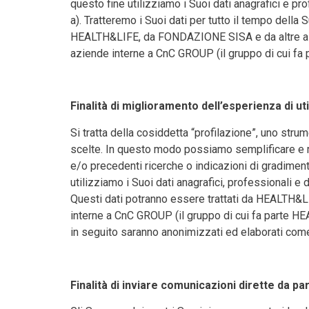
questo fine utilizziamo i Suoi dati anagrafici e 
a). Tratteremo i Suoi dati per tutto il tempo della 
HEALTH&LIFE, da FONDAZIONE SISA e da altre aziend
aziende interne a CnC GROUP (il gruppo di cui fa p
Finalità di miglioramento dell’esperienza di uti
Si tratta della cosiddetta “profilazione”, uno strum
scelte. In questo modo possiamo semplificare e mig
e/o precedenti ricerche o indicazioni di gradime
utilizziamo i Suoi dati anagrafici, professionali 
Questi dati potranno essere trattati da HEALTH&L
interne a CnC GROUP (il gruppo di cui fa parte HEAL
in seguito saranno anonimizzati ed elaborati come
Finalità di inviare comunicazioni dirette da pa