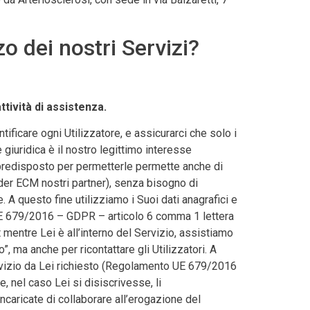
zo dei nostri Servizi?
ttività di assistenza.
tificare ogni Utilizzatore, e assicurarci che solo i
e giuridica è il nostro legittimo interesse
 predisposto per permetterle permette anche di
ider ECM nostri partner), senza bisogno di
A questo fine utilizziamo i Suoi dati anagrafici e
UE 679/2016 – GDPR – articolo 6 comma 1 lettera
t mentre Lei è all’interno del Servizio, assistiamo
”, ma anche per ricontattare gli Utilizzatori. A
 servizio da Lei richiesto (Regolamento UE 679/2016
, nel caso Lei si disiscrivesse, li
aricate di collaborare all’erogazione del